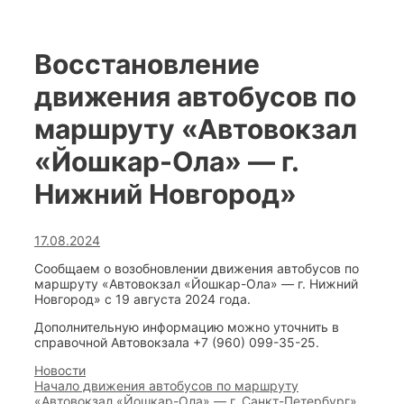
Восстановление
движения автобусов по
маршруту «Автовокзал
«Йошкар-Ола» — г.
Нижний Новгород»
17.08.2024
Сообщаем о возобновлении движения автобусов по
маршруту «Автовокзал «Йошкар-Ола» — г. Нижний
Новгород» с 19 августа 2024 года.
Дополнительную информацию можно уточнить в
справочной Автовокзала +7 (960) 099-35-25.
Categories
Новости
Post
Начало движения автобусов по маршруту
navigation
«Автовокзал «Йошкар-Ола» — г. Санкт-Петербург»