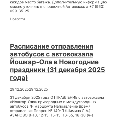
каждое место багажа. Дополнительную информацию
можно уточнить в справочной Автовокзала +7 (960)
099-35-25.
Categories
Новости
Расписание отправления
автобусов с автовокзала
Йошкар-Ола в Новогодние
праздники (31 декабря 2025
года)
29.12.2025
29.12.2025
31 декабря 2025 года ОТПРАВЛЕНИЕ с автовокзала
«Йошкар-Ола» пригородных и междугородных
автобусов № маршрута Направление Время
отправления Перрон № 140-П (Шимина Л.А.)
АЗАНОВО 8-10, 12-15, 15-15, 16-55, 18-30 (ч-з