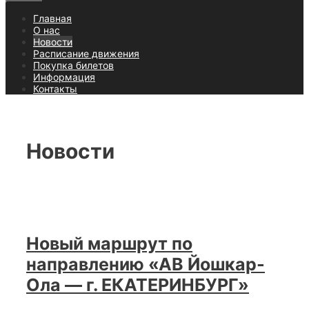
Главная
О нас
Новости
Расписание движения
Покупка билетов
Информация
Контакты
Новости
Новый маршрут по
направлению «АВ Йошкар-
Ола — г. ЕКАТЕРИНБУРГ»