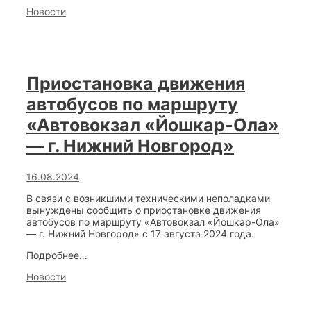
Categories
Новости
Приостановка движения
автобусов по маршруту
«Автовокзал «Йошкар-Ола»
— г. Нижний Новгород»
16.08.2024
В связи с возникшими техническими неполадками
вынуждены сообщить о приостановке движения
автобусов по маршруту «Автовокзал «Йошкар-Ола»
— г. Нижний Новгород» c 17 августа 2024 года.
Приостановка
Подробнее…
движения
Categories
Новости
автобусов
по
маршруту