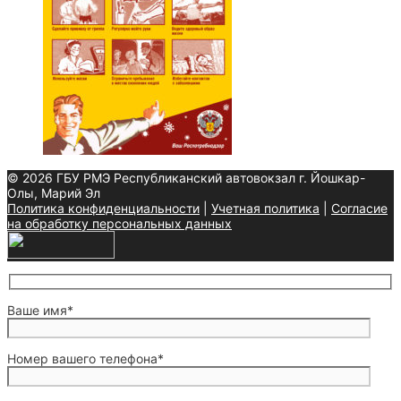
© 2026 ГБУ РМЭ Республиканский автовокзал г. Йошкар-
Олы, Марий Эл
Политика конфиденциальности
|
Учетная политика
|
Согласие
на обработку персональных данных
Ваше имя*
Номер вашего телефона*