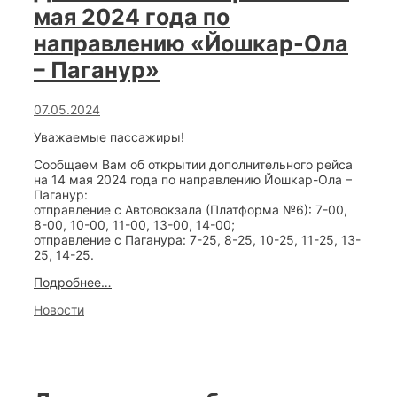
г.
мая 2024 года по
Нижний
Новгород»
направлению «Йошкар-Ола
– Паганур»
07.05.2024
Уважаемые пассажиры!
Сообщаем Вам об открытии дополнительного рейса
на 14 мая 2024 года по направлению Йошкар-Ола –
Паганур:
отправление с Автовокзала (Платформа №6): 7-00,
8-00, 10-00, 11-00, 13-00, 14-00;
отправление с Паганура: 7-25, 8-25, 10-25, 11-25, 13-
25, 14-25.
Дополнительный
Подробнее…
рейс
Categories
Новости
на
14
мая
2024
года
по