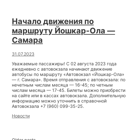
Начало движения по
маршруту Йошкар-Ола —
Самара
31.07.2023
Уважаемые пассажиры! С 02 августа 2023 года
ежедневно с автовокзала начинают движение
автобусы по маршруту «Автовокзал «Йошкар-Ола»
— г. Самара». Время отправления с автовокзала: по
нечетным числам месяца — 16-45; по четным
числам месяца — 17-45. Билеты можно приобрести
на сайте или в кассах автовокзала. Дополнительную
информацию можно уточнить в справочной
Автовокзала +7 (960) 099-35-25.
Categories
Новости
Post
Older posts