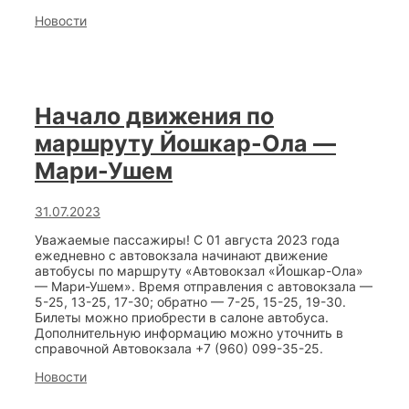
ТОНКИЙ
Categories
Новости
ЛЁД!
Начало движения по
маршруту Йошкар-Ола —
Мари-Ушем
31.07.2023
Уважаемые пассажиры! С 01 августа 2023 года
ежедневно с автовокзала начинают движение
автобусы по маршруту «Автовокзал «Йошкар-Ола»
— Мари-Ушем». Время отправления с автовокзала —
5-25, 13-25, 17-30; обратно — 7-25, 15-25, 19-30.
Билеты можно приобрести в салоне автобуса.
Дополнительную информацию можно уточнить в
справочной Автовокзала +7 (960) 099-35-25.
Categories
Новости