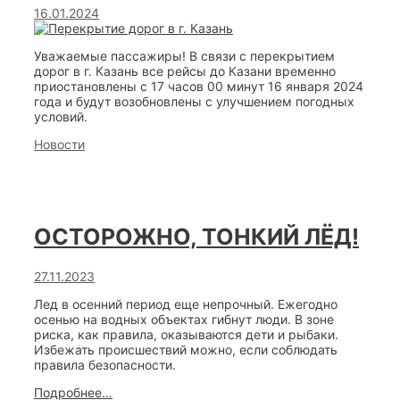
16.01.2024
Уважаемые пассажиры! В связи с перекрытием
дорог в г. Казань все рейсы до Казани временно
приостановлены с 17 часов 00 минут 16 января 2024
года и будут возобновлены с улучшением погодных
условий.
Categories
Новости
ОСТОРОЖНО, ТОНКИЙ ЛЁД!
27.11.2023
Лед в осенний период еще непрочный. Ежегодно
осенью на водных объектах гибнут люди. В зоне
риска, как правила, оказываются дети и рыбаки.
Избежать происшествий можно, если соблюдать
правила безопасности.
ОСТОРОЖНО,
Подробнее…